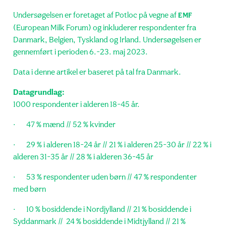
Undersøgelsen er foretaget af Potloc på vegne af
EMF
(European Milk Forum) og inkluderer respondenter fra
Danmark, Belgien, Tyskland og Irland. Undersøgelsen er
gennemført i perioden 6.-23. maj 2023.
Data i denne artikel er baseret på tal fra Danmark.
Datagrundlag:
1000 respondenter i alderen 18-45 år.
· 47 % mænd // 52 % kvinder
· 29 % i alderen 18-24 år // 21 % i alderen 25-30 år // 22 % i
alderen 31-35 år // 28 % i alderen 36-45 år
· 53 % respondenter uden børn // 47 % respondenter
med børn
· 10 % bosiddende i Nordjylland // 21 % bosiddende i
Syddanmark // 24 % bosiddende i Midtjylland // 21 %