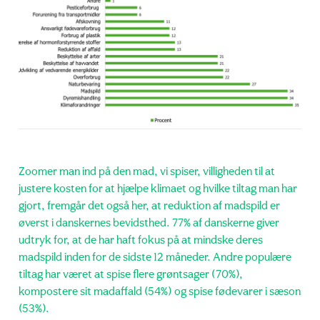
Zoomer man ind på den mad, vi spiser, villigheden til at
justere kosten for at hjælpe klimaet og hvilke tiltag man har
gjort, fremgår det også her, at reduktion af madspild er
øverst i danskernes bevidsthed. 77% af danskerne giver
udtryk for, at de har haft fokus på at mindske deres
madspild inden for de sidste 12 måneder. Andre populære
tiltag har været at spise flere grøntsager (70%),
kompostere sit madaffald (54%) og spise fødevarer i sæson
(53%).