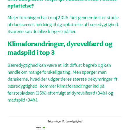
opfattelse?
Mejeriforeningen har i maj 2025 fået gennemført et studie
af danskernes holdning til og opfattelse af bæredygtighed.
Svarene kan du blive klogere på her.
Klimaforandringer, dyrevelfærd og
madspild i top 3
Bæredygtighed kan være et lidt diffust begreb og kan
handle om mange forskellige ting. Men spørger man
danskerne, hvad der udgør deres største bekymringer ift.
bæredygtighed, kommer klimaforandringer ind på
førstepladsen (35%) efterfulgt af dyrevelfærd (34%) og
madspild (34%).