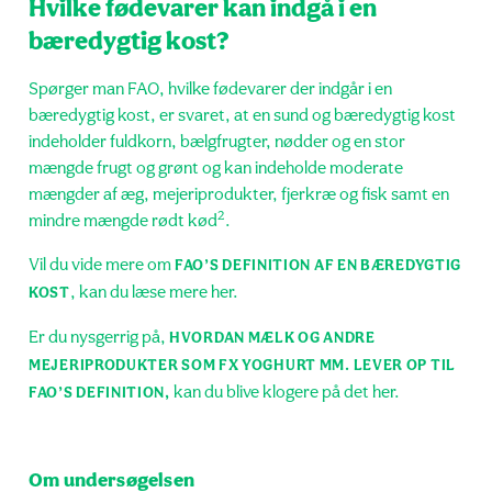
Hvilke fødevarer kan indgå i en
bæredygtig kost?
Spørger man FAO, hvilke fødevarer der indgår i en
bæredygtig kost, er svaret, at en sund og bæredygtig kost
indeholder fuldkorn, bælgfrugter, nødder og en stor
mængde frugt og grønt og kan indeholde moderate
mængder af æg, mejeriprodukter, fjerkræ og fisk samt en
2
mindre mængde rødt kød
.
Vil du vide mere om
FAO’S DEFINITION AF EN BÆREDYGTIG
, kan du læse mere her.
KOST
Er du nysgerrig på,
HVORDAN MÆLK OG ANDRE
MEJERIPRODUKTER SOM FX YOGHURT MM. LEVER OP TIL
kan du blive klogere på det her.
FAO’S DEFINITION,
Om undersøgelsen