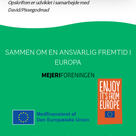
Opskriften er udviklet i samarbejde med
David/Pissegodmad
SAMMEN OM EN ANSVARLIG FREMTID I
EUROPA