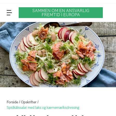
Forside
Opskrifter
Spidkålssalat med laks og kærnemælksdressing