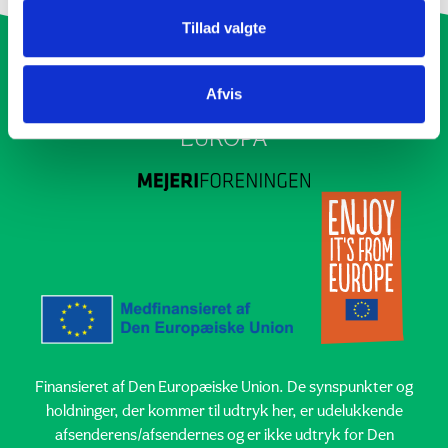
Tillad valgte
Afvis
SAMMEN OM EN ANSVARLIG FREMTID I
EUROPA
Finansieret af Den Europæiske Union. De synspunkter og
holdninger, der kommer til udtryk her, er udelukkende
afsenderens/afsendernes og er ikke udtryk for Den