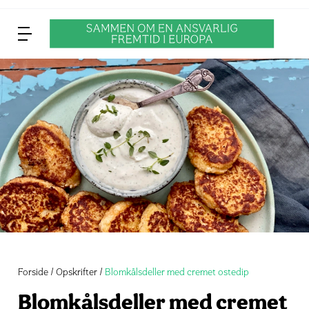
Forside
Opskrifter
Blomkålsdeller med cremet ostedip
Blomkålsdeller med cremet