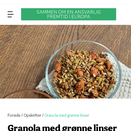
Forside
Opskrifter
Granola med grønne linser
Granola med grønne linser