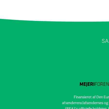
SA
Finansieret af Den Eu
afsenderens/afsendernes og e