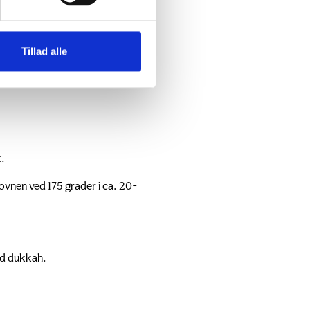
Tillad alle
t.
 ovnen ved 175 grader i ca. 20-
ed dukkah.