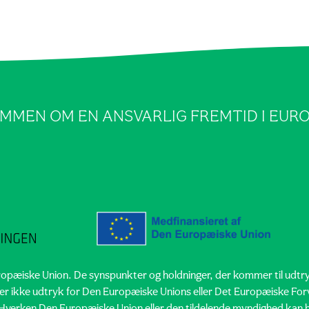
MMEN OM EN ANSVARLIG FREMTID I EUR
ropæiske Union. De synspunkter og holdninger, der kommer til udtr
r ikke udtryk for Den Europæiske Unions eller Det Europæiske For