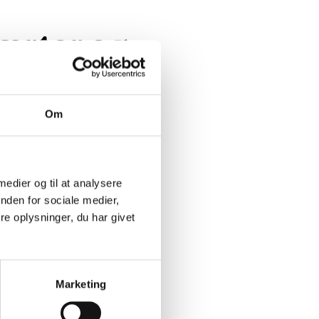
kærter og
Om
isk
 bruges for sig
 medier og til at analysere
nden for sociale medier,
e oplysninger, du har givet
Marketing